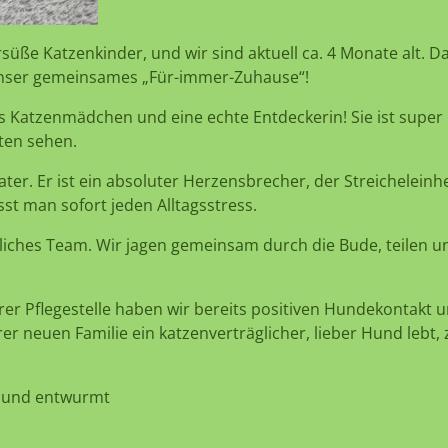
süße Katzenkinder, und wir sind aktuell ca. 4 Monate alt. Da 
 unser gemeinsames „Für-immer-Zuhause“!
es Katzenmädchen und eine echte Entdeckerin! Sie ist super
ten sehen.
ter. Er ist ein absoluter Herzensbrecher, der Streicheleinhe
st man sofort jeden Alltagsstress.
iches Team. Wir jagen gemeinsam durch die Bude, teilen 
rer Pflegestelle haben wir bereits positiven Hundekontak
r neuen Familie ein katzenverträglicher, lieber Hund lebt, 
ft und entwurmt