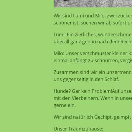
Wir sind Lumi und Milo, zwei zucker
schöner ist, suchen wir ab sofort
Lumi: Ein zierliches, wunderschön
überall ganz genau nach dem Rech
Milo: Unser verschmuster kleiner Ka
einmal anfängt zu schnurren, vergis
Zusammen sind wir ein unzertrennl
uns gegenseitig in den Schlaf.
Hunde? Gar kein Problem!Auf unse
mit den Vierbeinern. Wenn in unsere
gerne ein.
Wir sind natürlich Gechipt, geimp
Unser Traumzuhause: