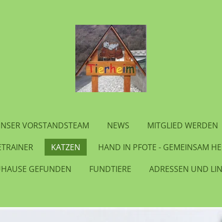
NSER VORSTANDSTEAM
NEWS
MITGLIED WERDEN
TRAINER
KATZEN
HAND IN PFOTE - GEMEINSAM H
UHAUSE GEFUNDEN
FUNDTIERE
ADRESSEN UND LI