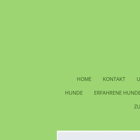
Zum
Hauptinhalt
springen
HOME
KONTAKT
U
HUNDE
ERFAHRENE HUNDE
Z