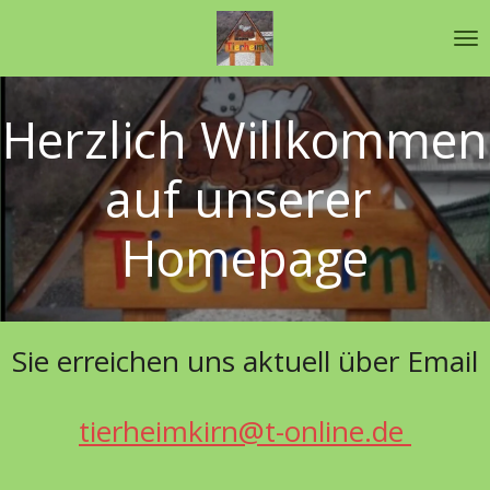
Zum
Hauptinhalt
springen
Herzlich Willkommen
auf unserer
Homepage
Sie erreichen uns aktuell über Email
tierheimkirn@t-online.de